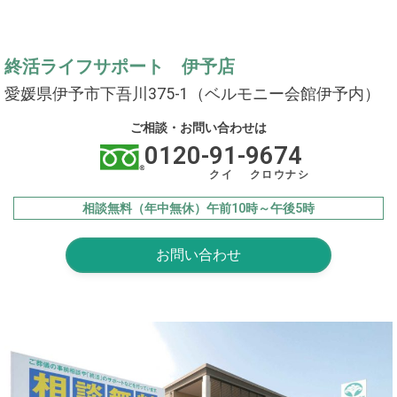
終活ライフサポート 伊予店
愛媛県伊予市下吾川375-1（ベルモニー会館伊予内）
ご相談・お問い合わせは
0120-91-9674
クイ クロウナシ
相談無料（年中無休）午前10時～午後5時
お問い合わせ