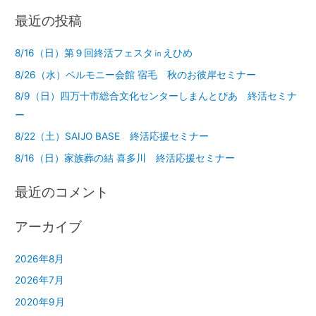
最近の投稿
8/16（日）第９回終活フェスタ㏌えひめ
8/26（水）ベルモニー会館 宿毛 秋のお彼岸セミナー
8/9（日）四万十市総合文化センターしまんとぴあ 終活セミナ
ー
8/22（土）SAIJO BASE 終活応援セミナー
8/16（日）家族葬の結 喜多川 終活応援セミナー
最近のコメント
アーカイブ
2026年8月
2026年7月
2020年9月