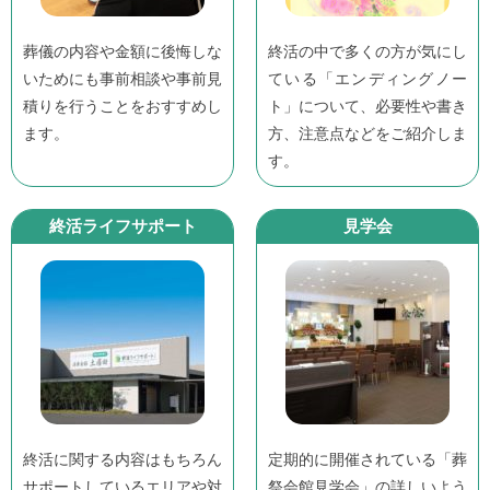
葬儀の内容や金額に後悔しな
終活の中で多くの方が気にし
いためにも事前相談や事前見
ている「エンディングノー
積りを行うことをおすすめし
ト」について、必要性や書き
ます。
方、注意点などをご紹介しま
す。
終活ライフサポート
見学会
終活に関する内容はもちろん
定期的に開催されている「葬
サポートしているエリアや対
祭会館見学会」の詳しいよう