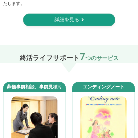
たします。
詳細を見る
7
終活ライフサポート
つのサービス
葬儀事前相談、事前見積り​
エンディングノート​