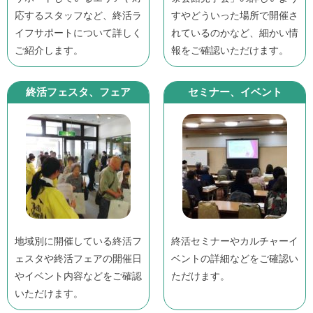
応するスタッフなど、終活ラ
すやどういった場所で開催さ
イフサポートについて詳しく
れているのかなど、細かい情
ご紹介します。
報をご確認いただけます。
終活フェスタ、フェア
セミナー、イベント
地域別に開催している終活フ
終活セミナーやカルチャーイ
ェスタや終活フェアの開催日
ベントの詳細などをご確認い
やイベント内容などをご確認
ただけます。
いただけます。